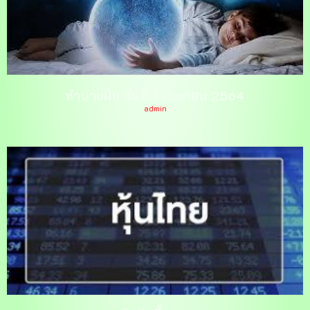
ทำนายฝัน วันที่ 7 เมษายน 2564
admin