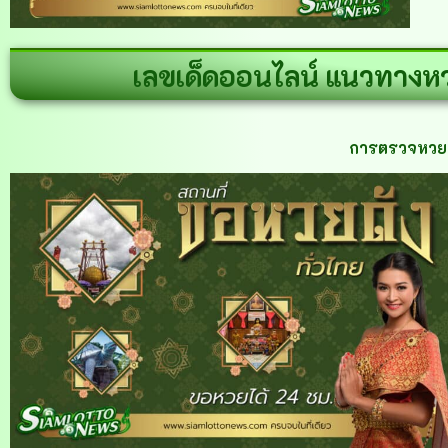
เลขเด็ดออนไลน์ แนวทางหว
การตรวจหวยอ