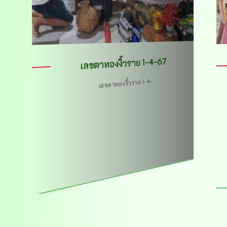
เลขแม่ศรีมณีทอง 1-4-67
เลขแม่ศรีมณีทอง 1-4-