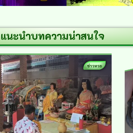
แนะนำบทความน่าสนใจ
ข่าวหวย