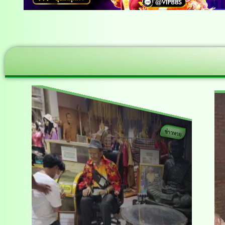
ข่าวหวย