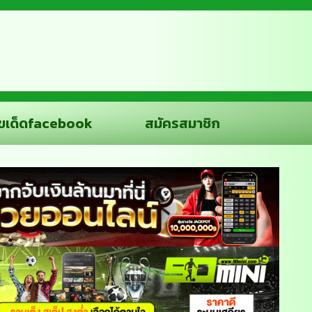
ขเด็ดfacebook
สมัครสมาชิก