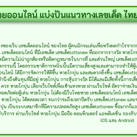
บหวยออนไลน์ แบ่งปันแนวทางเลขเด็ด ไทย
่องของเว็บ เลขเด็ดออนไลน์ ของไทย ผู้คนมักจะเล่นเพื่อหวังผลกำไรจาก
น
เลขเด็ดออนไลน์
ที่มีเลขเด็ด เลขเด็ดlottonew ที่ออกจากรางวัล หวยโ
จมีความไม่น่าถูกต้องหรือผิดกฎหมายในบางที่ และส่วนใหญ่ เลขเด็ดlo
ิจกรรมนี้ โดยธรรมชาติการพนันนั้นมีความเสี่ยงสูงและสามารถทำให้ผู้
อนไลน์ ได้มีการจัดการให้ดีขึ้น
หวยโกบุ่น
และสะดวกยิ่งขึ้น เลขเด็ดlot
ำนึงถึงต้นทุนที่มีอยู่
หวยโกบุ่น
การลุ้นรางวัล มีได้และมีเสีย
ทั้งนี้การเ
ควร
หวยโกบุ่น
เลือกเว็บไซต์เพื่อเข้า
แทงหวย ผ่านเว็บไซต์ อัตราจ่ายเงิ
อดภัยต่อผู้เล่น
หวยโกบุ่น
ไม่ต้องมีใบโพยหวย
เลขเด็ดออนไลน์ เลขเด็
้
หวยโกบุ่น
ได้ตลอดเวลา จนกว่าจะถึงเวลาปิดรับ เลขเด็ดlottonew
และจ
บุ่น
เป็นระบบสมาชิกที่มีความปลอดภัยสูง เลขเด็ดlottonew
ซื้อมากก็แ
้บริการ ผ่านเว็บไซต์
หวยโกบุ่น
มือถือ คอมพิวเตอร์ แอพลิเคชั่น รองรับบริ
iOS และ Android