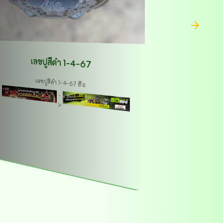
เลขขุนช้างเมือง
เลขซากเรือเขื่อน 1-4-67
เลขขุนช้างเมื
เลขซากเรือเขื่อน 1-4