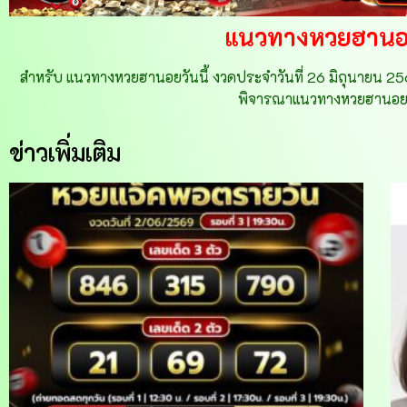
แนวทางหวยฮานอย
สำหรับ แนวทางหวยฮานอยวันนี้ งวดประจำวันที่ 26 มิถุนายน 25
พิจารณาแนวทางหวยฮานอยวัน
ข่าวเพิ่มเติม