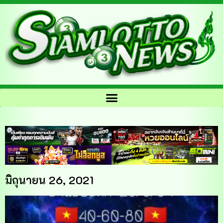
มิถุนายน 26, 2021