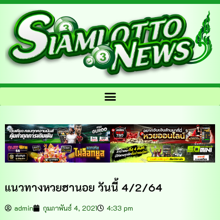
แนวทางหวยฮานอย วันนี้ 4/2/64
admin
กุมภาพันธ์ 4, 2021
4:33 pm