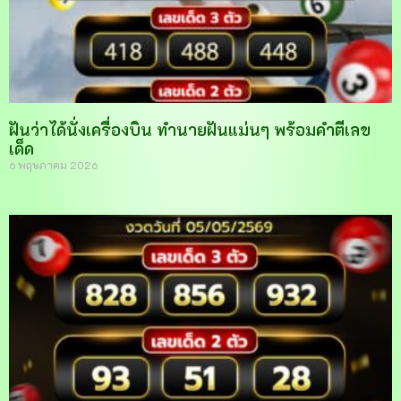
ฝันว่าได้นั่งเครื่องบิน ทำนายฝันแม่นๆ พร้อมคำตีเลข
เด็ด
6 พฤษภาคม 2026