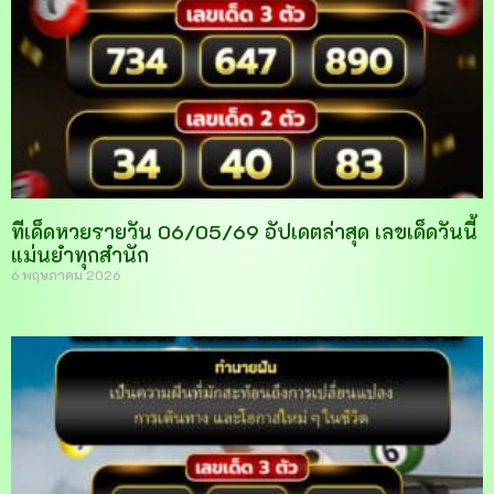
ทีเด็ดหวยรายวัน 06/05/69 อัปเดตล่าสุด เลขเด็ดวันนี้
แม่นยำทุกสำนัก
6 พฤษภาคม 2026