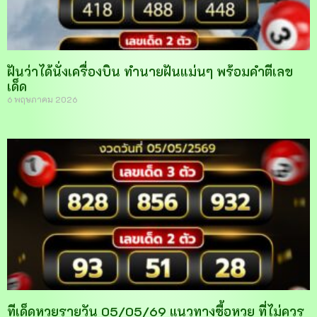
ฝันว่าได้นั่งเครื่องบิน ทำนายฝันแม่นๆ พร้อมคำตีเลข
เด็ด
6 พฤษภาคม 2026
ทีเด็ดหวยรายวัน 05/05/69 แนวทางซื้อหวย ที่ไม่ควร