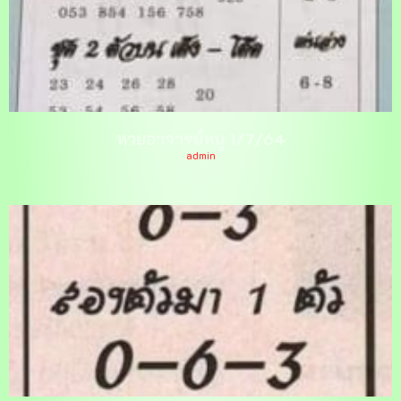
หวยอาจารย์หนู 1/7/64
admin