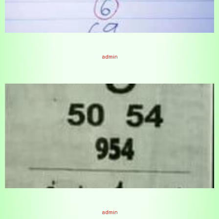
หวยหนูผีพเนจร 1/7/64
admin
หวยม้าวิ่ง 1/7/64
admin