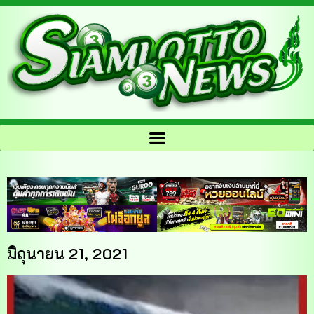
มิถุนายน 21, 2021