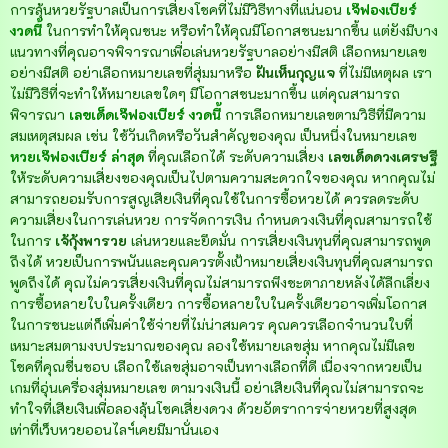
การลุ้นหวยรัฐบาลเป็นการเสี่ยงโชคที่ไม่มีวิธีทางที่แน่นอน
เจ๊ฟองเบียร์
งวดนี้
ในการทำให้คุณชนะ หรือทำให้คุณมีโอกาสชนะมากขึ้น แต่ยังมีบาง
แนวทางที่คุณอาจพิจารณาเพื่อเล่นหวยรัฐบาลอย่างมีสติ เลือกหมายเลข
อย่างมีสติ อย่าเลือกหมายเลขที่สุ่มมาหรือ
ฝันเห็นกุญแจ
ที่ไม่มีเหตุผล เรา
ไม่มีวิธีที่จะทำให้หมายเลขใดๆ มีโอกาสชนะมากขึ้น แต่คุณสามารถ
พิจารณา
เลขเด็ดเจ๊ฟองเบียร์ งวดนี้
การเลือกหมายเลขตามวิธีที่มีความ
สมเหตุสมผล เช่น ใช้วันเกิดหรือวันสำคัญของคุณ เป็นหนึ่งในหมายเลข
หวยเจ๊ฟองเบียร์ ล่าสุด
ที่คุณเลือกได้ ระดับความเสี่ยง
เลขเด็ดดวงเศรษฐี
ให้ระดับความเสี่ยงของคุณเป็นไปตามความสะดวกใจของคุณ หากคุณไม่
สามารถยอมรับการสูญเสียเงินที่คุณใช้ในการซื้อหวยได้ ควรลดระดับ
ความเสี่ยงในการเล่นหวย การจัดการเงิน กำหนดวงเงินที่คุณสามารถใช้
ในการ
เจ้กุ้งพารวย
เล่นหวยและยึดมั่น การเสี่ยงเงินทุนที่คุณสามารถพูด
ถึงได้ หวยเป็นการพนันและคุณควรตั้งเป้าหมายเสี่ยงเงินทุนที่คุณสามารถ
พูดถึงได้ คุณไม่ควรเสี่ยงเงินที่คุณไม่สามารถพึงชะตาภายหลังได้ลีกเลี่ยง
การซื้อหลายใบในครั้งเดียว การซื้อหลายใบในครั้งเดียวอาจเพิ่มโอกาส
ในการชนะแต่ก็เพิ่มค่าใช้จ่ายที่ไม่น่าสมควร คุณควรเลือกจำนวนใบที่
เหมาะสมตามงบประมาณของคุณ ลองใช้หมายเลขสุ่ม หากคุณไม่มีเลข
โชคที่คุณชื่นชอบ เลือกใช้เลขสุ่มอาจเป็นทางเลือกที่ดี เนื่องจากหวยเป็น
เกมที่อุ่นเครื่องสุ่มหมายเลข ตามวงเงินนี้ อย่าเสียเงินที่คุณไม่สามารถจะ
ทำใจที่เสียเงินเพื่อลองลุ้นโชคเสี่ยงดวง ด้วยอัตราการจ่ายหวยที่สูงสุด
เท่าที่เว็บหวยออนไลฯ์เคยมีมานั่นเอง