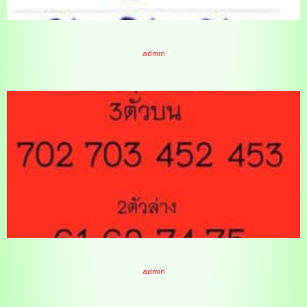
เจ๊ฟองเบียร์ 16-10-66
admin
หวยใบแดง 16-10-66
admin