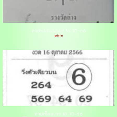
หวยพนครนายก 16-10-66
admin
หวยเซียนเลข 16-10-66