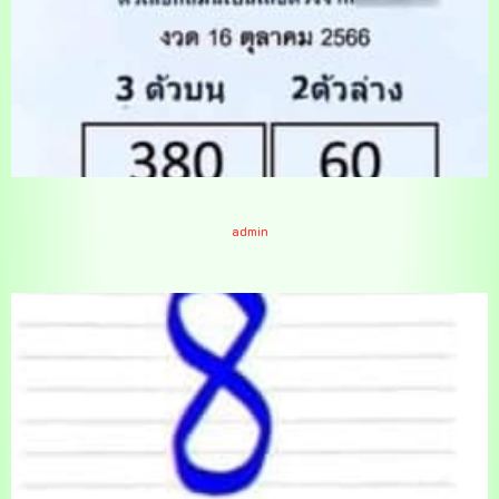
เลขล็อค 16-10-66
admin