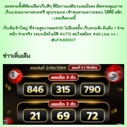
แทงหวยทั้งทีต้องเลือกเว็บดีๆ ที่มีความเสถียรและมั่นคง คัดหวยคุณภาพ
เว็บแจกแนวทางหวยฟรี ทุกประเภท เข้าชมตามความชอบ ได้ที่นี่ คลิก
:
เลขเด็ดงวดนี้
เว็บดังเจ้าใหญ่ ที่จ่ายสูงบาทละ900 ไม่มีเลขอั้น เว็บหวยดัง อันดับ 1 จ่าย
หนัก จ่ายจริง ระบบอัตโนมัติ AUTO สนใจสมัคร Add Line >> :
@UFA88SV7
ข่าวเพิ่มเติม