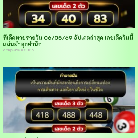
ทีเด็ดหวยรายวัน 06/05/69 อัปเดตล่าสุด เลขเด็ดวันนี้
แม่นยำทุกสำนัก
6 พฤษภาคม 2026