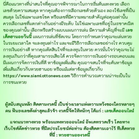
นี่คือแนวทางที่น่าสนใจที่คุณอาจพิจารณาในการเริ่มต้นแทงหวย เลือก
เลขด้วยความสมดุล หากคุณต้องการเลือกเลขด้วยตัวเอง ลองใช้เลขที่เป็น
สมดุล ไม่ใช่เฉพาะเลขโชค หรือเลขที่มีความหมายสำคัญต่อคุณเท่านั้น
ควรเลือกเลขที่แตกต่างกันอย่างมีระดับ ไม่ใช่เฉพาะเลขที่อยู่ในเรขาคณิต
ของคุณเท่านั้น เลือกหรือสร้างแบบแผนการเล่น มีความสำคัญที่จะมี
เลข
เด็ดฮานอยวันนี้
แผนการเล่นที่ชัดเจน โดยการกำหนดว่าคุณจะเล่นหวย
ในระยะเวลาใด จะลงทุนเท่าไร และจะมีวิธีการเลือกเลขอย่างไร ควบคุม
การเงินอย่างดี หากคุณตัดสินใจที่จะลงทุนในหวย ควรมั่นใจว่าคุณจะไม่
ลงทุนเกินกว่าที่คุณสามารถเสียได้ ควรจัดการการเงินอย่างรอบคอบและ
มีแผนการจัดการเงินที่ดี หาข้อมูลเพิ่มเติม คุณอาจสนใจที่จะค้นหาข้อมูล
เพิ่มเติมเกี่ยวกับหวยฮานอย หรือแม้แต่หาข้อมูลเกี่ยวกับ
https://www.siamlottonews.com
วิธีการคำนวณความน่าจะเป็นใน
การชนะหวย
ผู้สนับสนุนหลัก ติดตามงวดนี้ เป็นช่วงเวลาแห่งความหวังของใครหลายๆ
คน ฟันธงเลขดังล่าสุดแล้วจ้า งวดนี้จัดให้หนักๆ ได้แก่ :
เลขเด็ดออนไลน์
แจกแนวทางหวย พร้อมแทงหวยออนไลน์ อัพเดทรวดเร็ว โดยทาง
เว็บไซต์คัดข่าวหวย ที่มีลประโยชน์ต่อท่าน ต้องติดตามเอาไว้ ทีเด็ดหวย
ที่นี่ :
หวยฮานอยงวดนี้