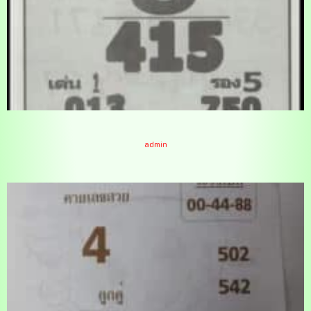
เจ้าพ่อปากแดง 1-11-66
admin