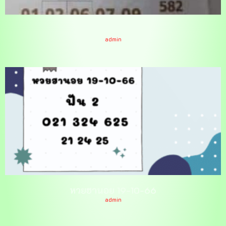
คำชะโนด 1-11-66
admin
หวยฮานอย 19-10-66
admin