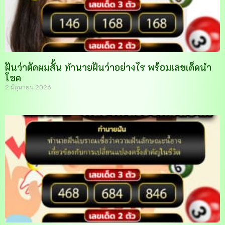
ฝันว่าตัดผมสั้น ทำนายฝันว่าอย่างไร พร้อมเลขเด็ดนำ
โชค
2 มิถุนายน 2026