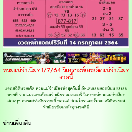
หวยแม่จำเนียร 1/7/64 วิเคราะห์เลขเด็ดแม่จำเนียร
งวดนี้
แจกสถิติหวยเด็ด
หวยแม่จำเนียรล่าสุดวันนี้
อัพเดทเลขยอดนิยม 10 เลข
ขายดี จากแผงเลขเด็ดแม่จำเนียร ลอตเตอรี่ วิเคราะห์หวยแม่จำเนียร
อ่อนนุช
หวยแม่จำเนียรงวดนี้
ของแท้ ก่อนใคร และรับชม สถิติหวยแม่
จำเนียรย้อนหลังทุกงวดที่นี่
ข่าวเพิ่มเติม