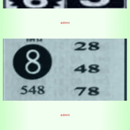
หวยแจ๊คพอตแตก 1/7/64
admin
หวยครูผู้เฒ่านำโชค 1/7/64
admin