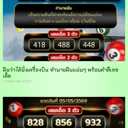
ฝันว่าได้นั่งเครื่องบิน ทำนายฝันแม่นๆ พร้อมคำตีเลข
เด็ด
6 พฤษภาคม 2026