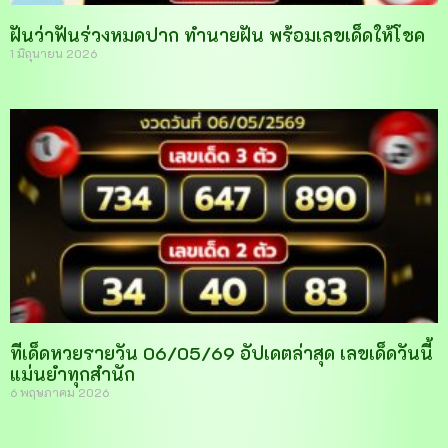
ฝันว่าฟันร่วงหมดปาก ทำนายฝัน พร้อมเลขเด็ดให้โชค
1 มิถุนายน 2026
ทีเด็ดหวยรายวัน 06/05/69 อัปเดตล่าสุด เลขเด็ดวันนี้
แม่นยำทุกสำนัก
6 พฤษภาคม 2026