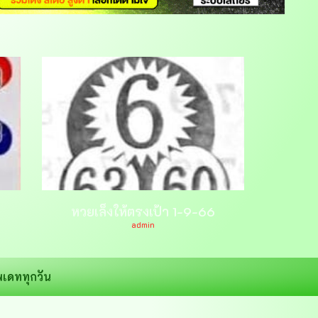
หวยเล็งให้ตรงเป้า 1-9-66
admin
พเดททุกวัน