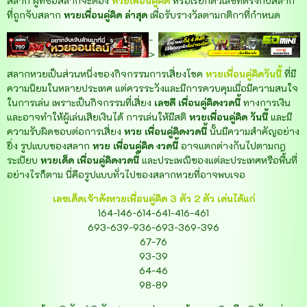
สลาก ผู้ที่ซื้อสลากจะต้อง
หวยเพื่อนคู่คิด
หรือเรียกตัวเลขที่ตรงกับสลาก
ที่ถูกจับสลาก
หวยเพื่อนคู่คิด ล่าสุด
เพื่อรับรางวัลตามกติกาที่กำหนด
-
>
สลากหวยเป็นส่วนหนึ่งของกิจกรรมการเสี่ยงโชค
หวยเพื่อนคู่คิดวันนี้
ที่มี
ความนิยมในหลายประเทศ แต่ควรระวังและมีการควบคุมเมื่อมีความสนใจ
ในการเล่น เพราะเป็นกิจกรรมที่เสี่ยง
เลขดี
เพื่อนคู่คิดงวดนี้
ทางการเงิน
และอาจทำให้ผู้เล่นเสียเงินได้ การเล่นให้มีสติ
หวยเพื่อนคู่คิด วันนี้
และมี
ความรับผิดชอบต่อการเสี่ยง
หวย เพื่อนคู่คิดงวดนี้
นั้นมีความสำคัญอย่าง
ยิ่ง รูปแบบของสลาก
หวย เพื่อนคู่คิด งวดนี้
อาจแตกต่างกันไปตามกฎ
ระเบียบ
หวยเด็ด เพื่อนคู่คิดงวดนี้
และประเพณีของแต่ละประเทศหรือพื้นที่
อย่างไรก็ตาม นี่คือรูปแบบทั่วไปของสลากหวยที่อาจพบเจอ
เลขเด็ดเจ้าดังหวยเพื่อนคู่คิด 3 ตัว 2 ตัว เด่นได้แก่
164-146-614-641-416-461
693-639-936-693-369-396
67-76
93-39
64-46
98-89