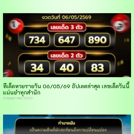
ทีเด็ดหวยรายวัน 06/05/69 อัปเดตล่าสุด เลขเด็ดวันนี้
แม่นยำทุกสำนัก
6 พฤษภาคม 2026