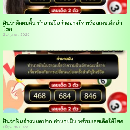
ฝันว่าตัดผมสั้น ทำนายฝันว่าอย่างไร พร้อมเลขเด็ดนำ
โชค
2 มิถุนายน 2026
ฝันว่าฟันร่วงหมดปาก ทำนายฝัน พร้อมเลขเด็ดให้โชค
1 มิถุนายน 2026