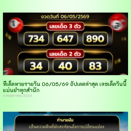
ทีเด็ดหวยรายวัน 06/05/69 อัปเดตล่าสุด เลขเด็ดวันนี้
แม่นยำทุกสำนัก
6 พฤษภาคม 2026