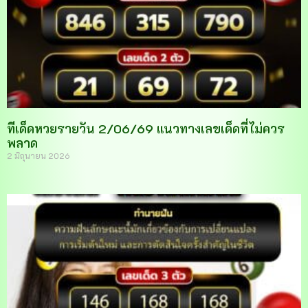
ทีเด็ดหวยรายวัน 2/06/69 แนวทางเลขเด็ดที่ไม่ควร
พลาด
2 มิถุนายน 2026