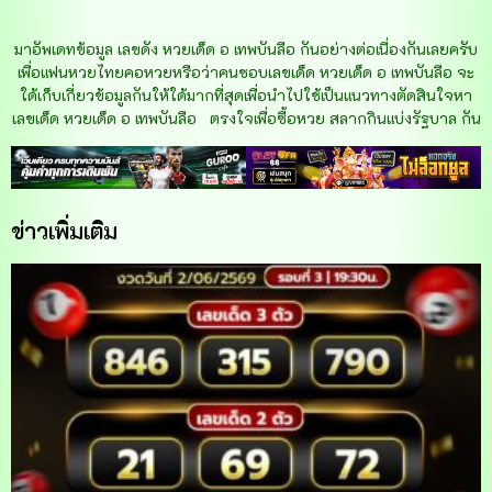
มาอัพเดทข้อมูล เลขดัง หวยเด็ด อ เทพบันลือ กันอย่างต่อเนื่องกันเลยครับ
เพื่อแฟนหวยไทยคอหวยหรือว่าคนชอบเลขเด็ด หวยเด็ด อ เทพบันลือ จะ
ใด้เก็บเกี่ยวข้อมูลกันให้ใด้มากที่สุดเพื่อนำไปใช้เป็นแนวทางตัดสินใจหา
เลขเด็ด หวยเด็ด อ เทพบันลือ ตรงใจเพื่อซื้อหวย สลากกินแบ่งรัฐบาล กัน
ข่าวเพิ่มเติม