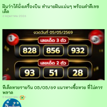
ฝันว่าได้นั่งเครื่องบิน ทำนายฝันแม่นๆ พร้อมคำตีเลข
เด็ด
6 พฤษภาคม 2026
ทีเด็ดหวยรายวัน 05/05/69 แนวทางซื้อหวย ที่ไม่ควร
พลาด
5 พฤษภาคม 2026
เสี่ยงทาย