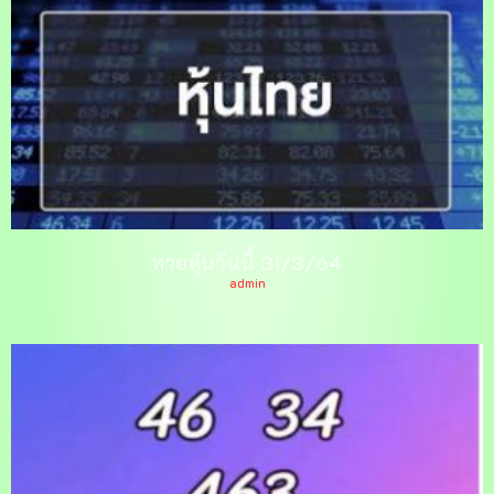
หวยหุ้นวันนี้ 31/3/64
admin