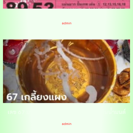
หวยแม่จำเนียร 1/4/64
admin
เลข 67 มาแรงที่คำชะโนด น้ำตาเทียนในขันน้ำมนต์
บังเอิญตรงกับอายุนายกฯ
admin