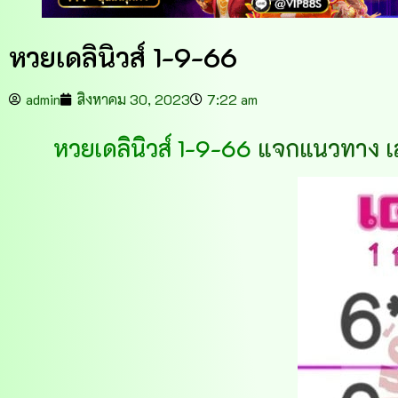
หวยเดลินิวส์ 1-9-66
admin
สิงหาคม 30, 2023
7:22 am
หวยเดลินิวส์ 1-9-66
แจกแนวทาง เลข