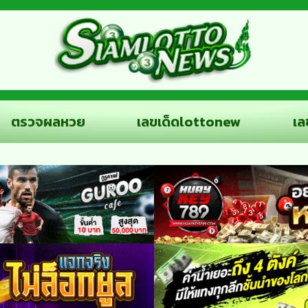
ตรวจผลหวย
เลขเด็ดlottonew
เล