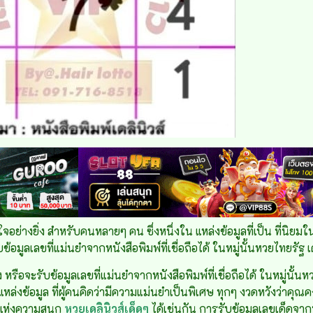
ใจอย่างยิ่ง สำหรับคนหลายๆ คน ซึ่งหนึ่งใน แหล่งข้อมูลที่เป็น ที่นิ
อมูลเลขที่แม่นยำจากหนังสือพิมพ์ที่เชื่อถือได้ ในหมู่นั้นหวยไทยรัฐ เด
อจะรับข้อมูลเลขที่แม่นยำจากหนังสือพิมพ์ที่เชื่อถือได้ ในหมู่นั้น
แหล่งข้อมูล
ที่ผู้คนคิดว่ามีความแม่นยำเป็นพิเศษ ทุกๆ งวดหวังว่าคุ
ต์แห่งความสนุก
หวยเดลินิวส์เด็ดๆ
ได้เช่นกัน การรับข้อมูลเลขเด็ดจากห