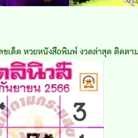
เด็ด หวยหนังสือพิมพ์ งวดล่าสุด ติดตามฟรี