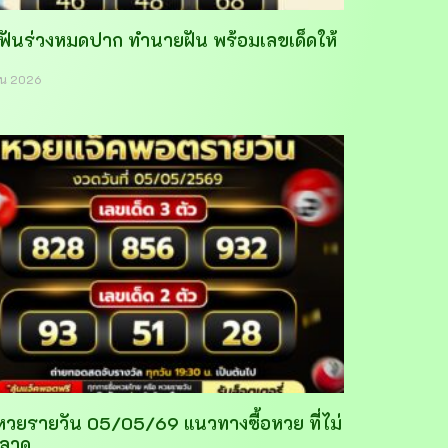
าฟันร่วงหมดปาก ทำนายฝัน พร้อมเลขเด็ดให้
ายน 2026
ดหวยรายวัน 05/05/69 แนวทางซื้อหวย ที่ไม่
ลาด