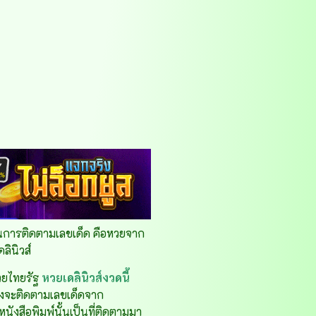
ยมในการติดตามเลขเด็ด คือหวยจาก
ลินิวส์
หวยไทยรัฐ
หวยเดลินิวส์งวดนี้
ณคงจะติดตามเลขเด็ดจาก
นังสือพิมพ์นั้นเป็นที่ติดตามมา