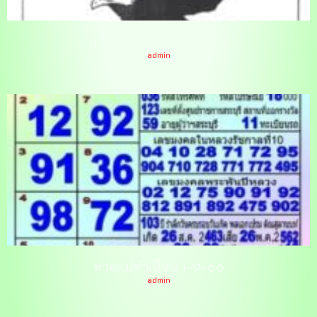
หวยอินทรีนำโชค 1-9-66
admin
หวยแม่ทำเนียน 1-9-66
admin