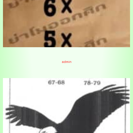
หวยย่าโมออกศึก 1-9-66
admin