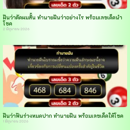
ฝันว่าตัดผมสั้น ทำนายฝันว่าอย่างไร พร้อมเลขเด็ดนำ
โชค
2 มิถุนายน 2026
ฝันว่าฟันร่วงหมดปาก ทำนายฝัน พร้อมเลขเด็ดให้โชค
1 มิถุนายน 2026