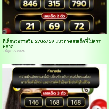
ทีเด็ดหวยรายวัน 2/06/69 แนวทางเลขเด็ดที่ไม่ควร
พลาด
2 มิถุนายน 2026