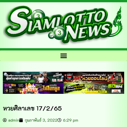
หวยศิลาเลข 17/2/65
admin
กุมภาพันธ์ 3, 2022
6:29 pm