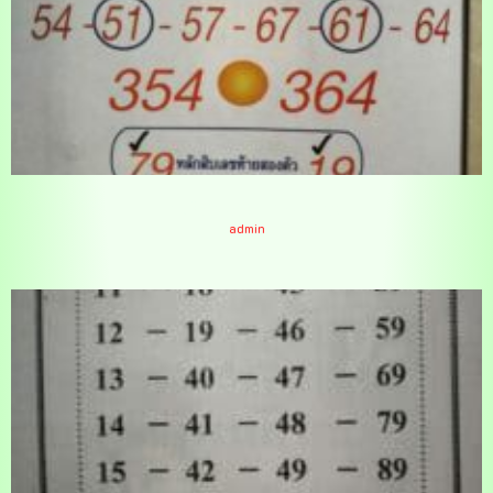
หวยศิลาเลข 17/2/65
admin