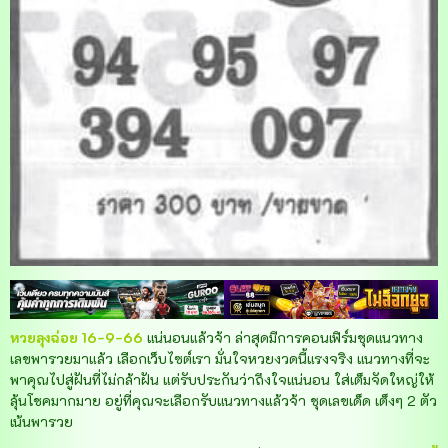
หวยลุงฉ่อย 16-9-66
แน่นอนแล้วจ้า ล่าสุดมีการคอนเฟิร์มชุดแนวทาง
เลขพารวยมาแล้ว เลือกเว็บไซต์เรา มั่นใจหวยงวดนี้แรงจริง แนวทางที่จะ
พาคุณไปสู่ฝันที่ไม่กล้าฝัน แต่รับประกันว่าถึงใจแน่นอน ใส่เต็มจัดใหญ่ให้
ลุ้นโชคมากมาย อยู่ที่คุณจะเลือกรับแนวทางแล้วจ้า ชุดเลขเด็ด เต็งๆ 2 ตัว
เน้นพารวย