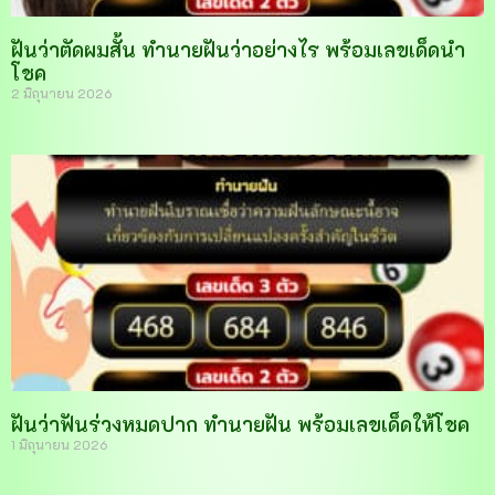
ฝันว่าตัดผมสั้น ทำนายฝันว่าอย่างไร พร้อมเลขเด็ดนำ
โชค
2 มิถุนายน 2026
ฝันว่าฟันร่วงหมดปาก ทำนายฝัน พร้อมเลขเด็ดให้โชค
1 มิถุนายน 2026