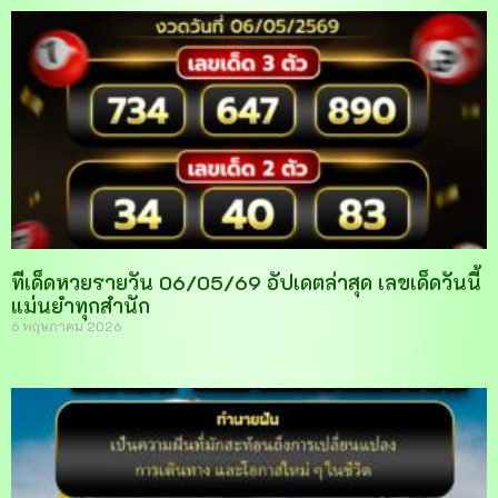
ทีเด็ดหวยรายวัน 06/05/69 อัปเดตล่าสุด เลขเด็ดวันนี้
แม่นยำทุกสำนัก
6 พฤษภาคม 2026