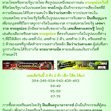
หวยไทยหรือหวยรัฐบาลไทย คือรูปแบบหนึ่งของการเล่น
หวยลุงฉ่อยวันนี้
ที่จัดโดยรัฐบาลในประเทศไทย
หวยโกบุ่น
เป็นกิจกรรมการเสี่ยงโชคที่มี
ความนิยมและได้รับความสนใจ
ฝันว่าแว่นตาหัก
จากประชาชนใน
ประเทศไทย หวยไทยรัฐจัดขึ้นในรูปแบบของการจับสลาก
ฝันเห็นกุญแจ
เพื่อระบุเลขที่มีโอกาสถูกรางวัลในแต่ละงวด การเล่นหวยไทยรัฐ
เลขพา
รวย
หวยลุงฉ่อย
มักมีหลายระดับของรางวัล
เลขเด็ดดวงเศรษฐี
โดยผู้
เล่นต้องเลือกหรือเดาเลข
หวยลุงฉ่อย
ที่ตรงกับผลรางวัลในรูปแบบที่ต่าง
ๆ ที่มีให้เลือก เช่น เลขทั่วไป, เลขท้าย 2 ตัว, เลขท้าย 3 ตัว, หรือเลขท้าย
2 ตัวของเลขที่ถูกตัดท้ายจากผลรางวัลหลัก
ฝันว่าแว่นตาแตก
ผู้เล่นที่เดา
ถูกรางวัลจะได้รับรางวัล
หวยมาตามนัด
ตามระดับและเงินรางวัลที่
กำหนดไว้
-
>
เลขเด็ดวันนี้ 3 ตัว 2 ตัว เต็ง-โต๊ด ได้แก่
394-349-934-943-439-493
94-49
95-59
97-79
การซื้อหวยหรือเลขไทยรัฐ
ฝันเห็นครูบาอาจารย์
มักเป็นกิจกรรมที่ผู้คน
นิยมทำ เพื่อฝากโชคหรือหวังผลตอบแทนทางการเงิน
แนวทาง หวยลุง