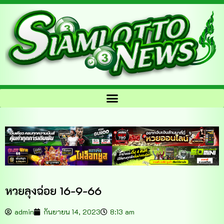
หวยลุงฉ่อย 16-9-66
admin
กันยายน 14, 2023
8:13 am