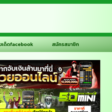
ขเด็ดfacebook
สมัครสมาชิก