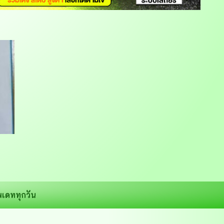
พเดททุกวัน