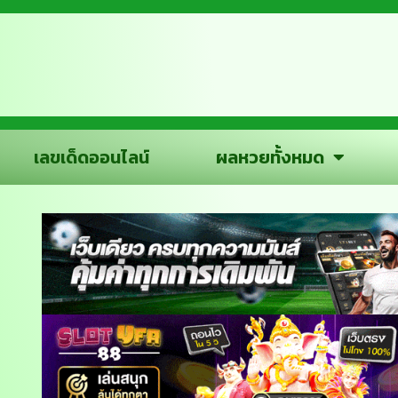
เลขเด็ดออนไลน์
ผลหวยทั้งหมด