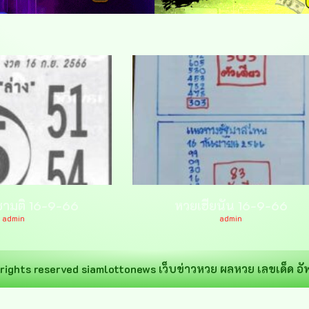
ามติ 16-9-66
หวยเฮียนัน 16-9-66
admin
admin
rights reserved
siamlottonews
เว็บข่าวหวย ผลหวย เลขเด็ด อั