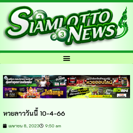
หวยลาววันนี้ 10-4-66
เมษายน 8, 2023
9:50 am