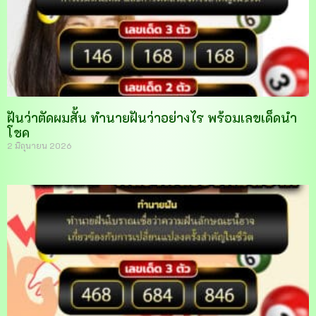
ฝันว่าตัดผมสั้น ทำนายฝันว่าอย่างไร พร้อมเลขเด็ดนำ
โชค
2 มิถุนายน 2026