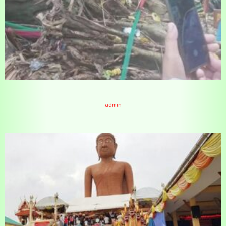
เลขเด็ดต้นมะเดื่อยักษ์ 16-4-66
admin