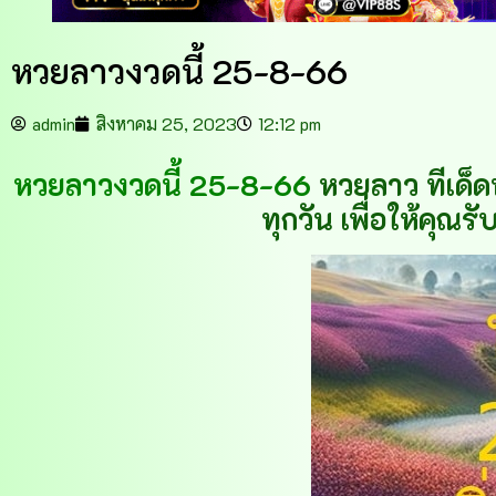
หวยลาวงวดนี้ 25-8-66
admin
สิงหาคม 25, 2023
12:12 pm
หวยลาวงวดนี้ 25-8-66
หวยลาว ทีเด็ด
ทุกวัน เพื่อให้คุ