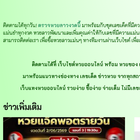
ติดตามได้ทุกวัน!
ตรวจหวยลาวงวดนี้
มาพร้อมกับชุดเลขเด็ดที่มีค
แม่นยำทุกงวด หวยลาวพัฒนาและเพิ่มคุณค่าให้กับเลขที่มีความแม่น
สามารถติดต่อเรา เพื่อซื้อหวยลาวแม่นๆ ทางทีมงานผ่านเว็บไซต์ เพื่
ติดตามได้ที่ เว็บไซต์หวยออนไลน์ พร้อม หวยซอง แม่
มาพร้อมแนวทางช่องทาง เลขเด็ด ข่าวหวย จากทุกสถานที่ 
เว็บแทงหวยออนไลน์ รวยง่าย ซื้อง่าย จ่ายเต็ม ไม่มีเลขอั
ข่าวเพิ่มเติม