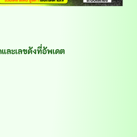
ละเลขดังที่อัพเดต