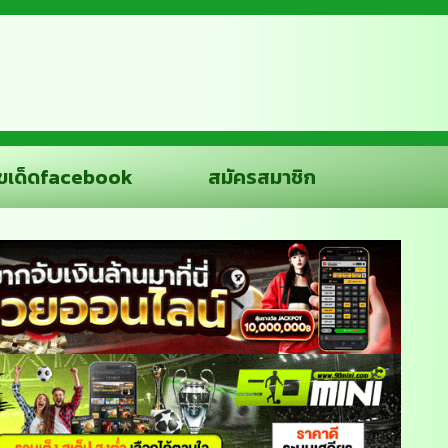
ขเด็ดfacebook
สมัครสมาชิก