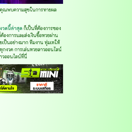
่อให้คุณพบความสุขในการทายผล
วดนี้ล่าสุด
ก็เป็นที่ต้องการของ
่ต้องการและส่งเงินซื้อหวยผ่าน
เป็นอย่างมาก ทีมงาน ทุ่มเทให้
าทุกงวด การเล่นหวยลาวออนไลน์
ออนไลน์ที่นี่