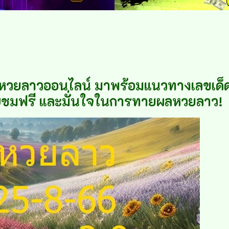
หวยลาวออนไลน์ มาพร้อมแนวทางเลขเด็ดแ
ณรับชมฟรี และมั่นใจในการทายผลหวยลาว!