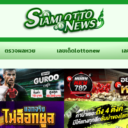
ตรวจผลหวย
เลขเด็ดlottonew
เล