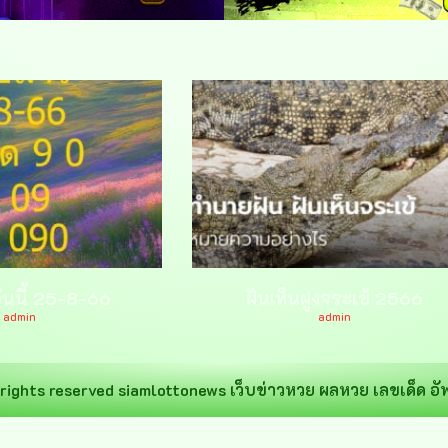
ันนี้ 25-8-66
ฝันเห็นฝูงจระเข้ 2566
admin
admin
rights reserved
siamlottonews
เว็บข่าวหวย ผลหวย เลขเด็ด อั