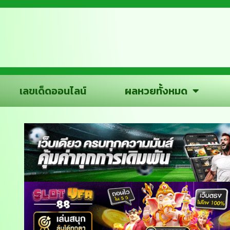
เลขเด็ดออนไลน์
ผลหวยทั้งหมด