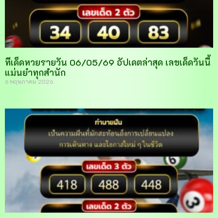
ทีเด็ดหวยรายวัน 06/05/69 อัปเดตล่าสุด เลขเด็ดวันนี้
แม่นยำทุกสำนัก
6 พฤษภาคม 2026