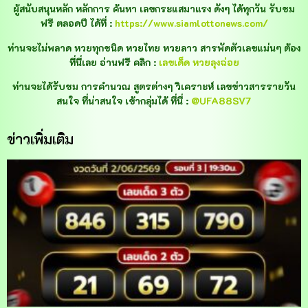
ผู้สนับสนุนหลัก หลักการ ค้นหา เลขกระแสมาแรง ดังๆ ได้ทุกวัน รับชม
ฟรี ตลอดปี ได้ที่ :
https://www.siamlottonews.com/
ท่านจะไม่พลาด หวยทุกชนิด หวยไทย หวยลาว สารพัดตัวเลขแม่นๆ ต้อง
ที่นี่เลย อ่านฟรี คลิก :
เลขเด็ด หวยลุงฉ่อย
ท่านจะได้รับชม การคำนวณ สูตรต่างๆ วิเคราะห์ เลขข่าวสารรายวัน
สนใจ ที่น่าสนใจ เข้ากลุ่มได้ ที่นี่ :
@UFA88SV7
ข่าวเพิ่มเติม