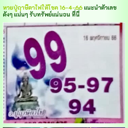
หวยปู่ฤาษีตาไฟให้โชค 16-4-66
แนะนำตัวเลข
ดังๆ แม่นๆ รับทรัพย์แน่นอน ที่นี่