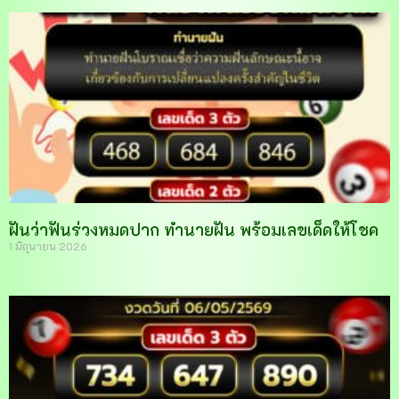
ฝันว่าฟันร่วงหมดปาก ทำนายฝัน พร้อมเลขเด็ดให้โชค
1 มิถุนายน 2026