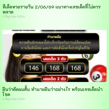
ทีเด็ดหวยรายวัน 2/06/69 แนวทางเลขเด็ดที่ไม่ควร
พลาด
2 มิถุนายน 2026
ฝันว่าตัดผมสั้น ทำนายฝันว่าอย่างไร พร้อมเลขเด็ดนำ
โชค
2 มิถุนายน 2026