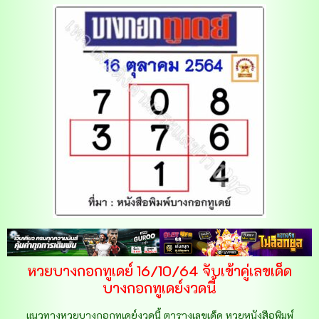
หวยบางกอกทูเดย์ 16/10/64 จับเข้าคู่เลขเด็ด
บางกอกทูเดย์งวดนี้
แนวทางหวยบางกอกทูเดย์งวดนี้ ตารางเลขเด็ด หวยหนังสือพิมพ์