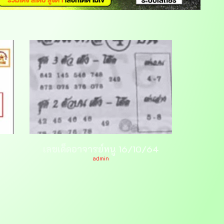
เลขเด็ดอาจารย์หนู 16/10/64
admin