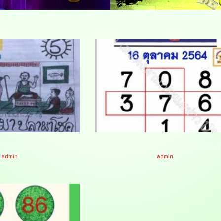
สาร 16/10/64
หวยบางกอกทูเดย์ 16/10/64
admin
admin