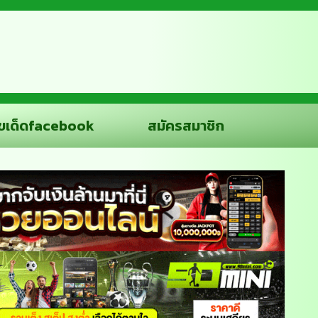
ขเด็ดfacebook
สมัครสมาชิก