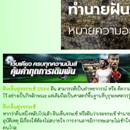
ฝันเห็นฝูงจระเข้ 2566
ฝัน สามารถตีเป็นคำพยากรณ์ หรือ ตีความ
ไว้ อย่างเป็นกิจลักษณะ แต่เดิมถือเป็นศาสตร์พื้นฐานที่บุรุษเพศ
ฝันเห็นฝูงจระเข้
หากว่าคืนหนึ่งหลับไปแล้ว ฝันเห็นจระเข้ หรือฝันว่าเจอจระเข้ ทำนา
อุบัติเหตุ มีเรื่องให้ต้องไม่สบายใจ การงานอาจมีการทะเลาะไม่เข้าใ
คนไกล