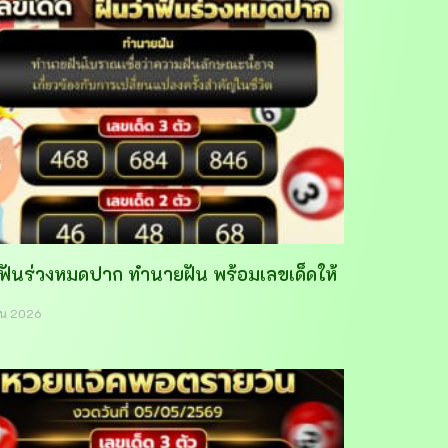
าฟันร่วงหมดปาก ทำนายฝัน พร้อมเลขเด็ดให้
ายน 2026