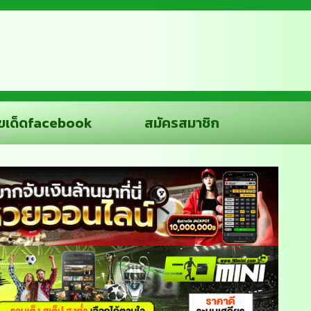
ขเด็ดfacebook
สมัครสมาชิก