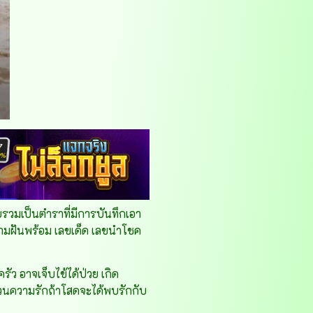
รวมเป็นตำราที่มีการบันทึกเอา
ความฝันพร้อม เลขเด็ด เลขนำโชค
ัว อาจเจ็บไข้ได้ป่วย เกิด
่วนความรักถ้าโสดจะได้พบรักกับ