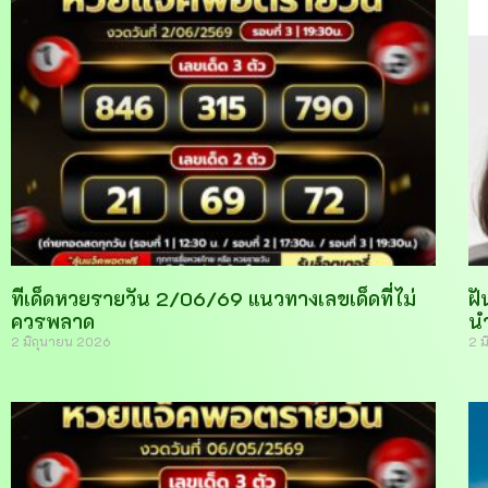
ทีเด็ดหวยรายวัน 2/06/69 แนวทางเลขเด็ดที่ไม่
ฝั
ควรพลาด
น
2 มิถุนายน 2026
2 