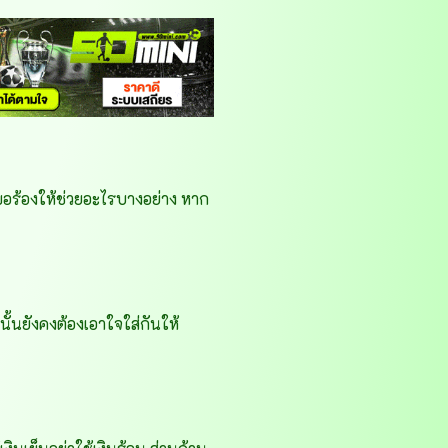
อร้องให้ช่วยอะไรบางอย่าง หาก
้นยังคงต้องเอาใจใส่กันให้