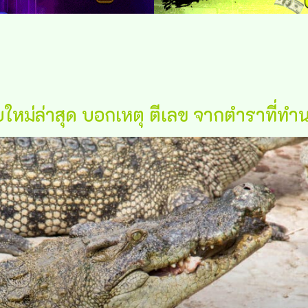
ใหม่ล่าสุด บอกเหตุ ตีเลข จากตำราที่ทำนา