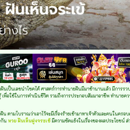
ฝันเป็นเลขนำโชคได้ ศาสตร์การทำนายฝันมีมาช้านานแล้ว มีการรวบ
ควรรู้ เพื่อใช้ในการดำเนินชีวิต รวมถึงการประกอบสัมมาอาชีพ ทำนาย
ยฝัน ตามโบราณว่าเอาไว้จะมีเรื่องร้ายเข้ามาหาเจ้าตัวและคนในครอบคร
จกัน
หวย
ฝันเห็นฝูงจระเข้
มีความขัดแย้งในเรื่องของผลประโยชน์ ส