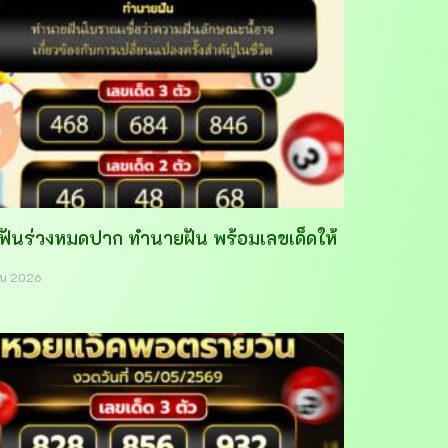
าฟันร่วงหมดปาก ทำนายฝัน พร้อมเลขเด็ดให้
ายน 2026