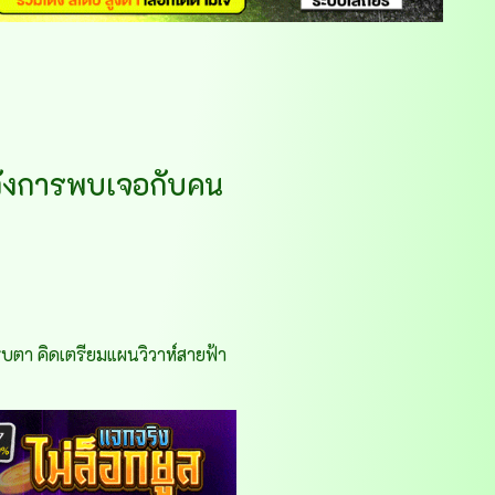
ะวังการพบเจอกับคน
ิบตา คิดเตรียมแผนวิวาห์สายฟ้า