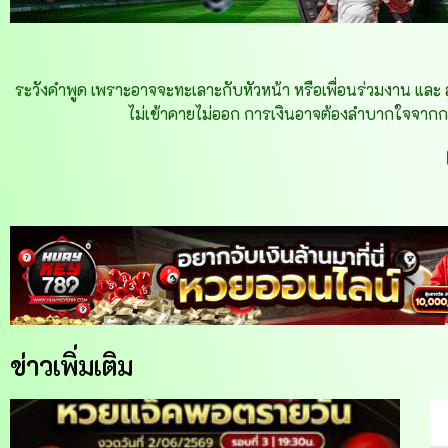
ระวังคำพูด เพราะอาจจะทะเลาะกับหัวหน้า หรือเพื่อนร่วมงาน และ ล
ไม่เข้าคายไม่ออก การเงินอาจต้องลำบากใจจากการ
ข่าวเพิ่มเติม