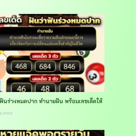
าฟันร่วงหมดปาก ทำนายฝัน พร้อมเลขเด็ดให้
ายน 2026