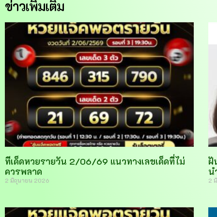
ข่าวเพิ่มเติม
ทีเด็ดหวยรายวัน 2/06/69 แนวทางเลขเด็ดที่ไม่
ฝั
ควรพลาด
น
2 มิถุนายน 2026
2 