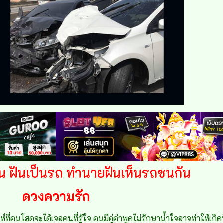
 ฝันเป็นรถ ทำนายฝันเห็นรถชนกัน
ดวงความรัก
ห์ที่คนโสดจะได้เจอคนที่รู้ใจ คนมีคู่คำพูดไม่รักษาน้ำใจอาจทำให้เกิ