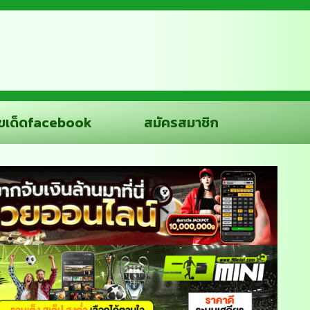
ขเด็ดfacebook
สมัครสมาชิก