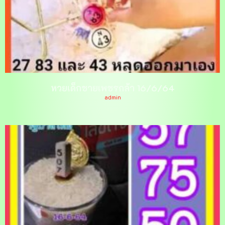
หวยเด็กชายเพชรกล้า 16/6/64
admin