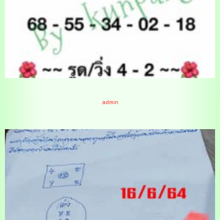
แนวทางหวยฮานอย 16/6/64
admin