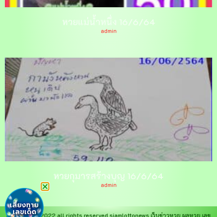
หวยแม่น้ำหนึ่ง 16/6/64
admin
หวยกุมารสร้างบุญ 16/6/64
admin
เสี่ยงทาย
เลขเด็ด
copyright © 2022 all rights reserved
siamlottonews
เว็บข่าวหวย ผลหวย เลข