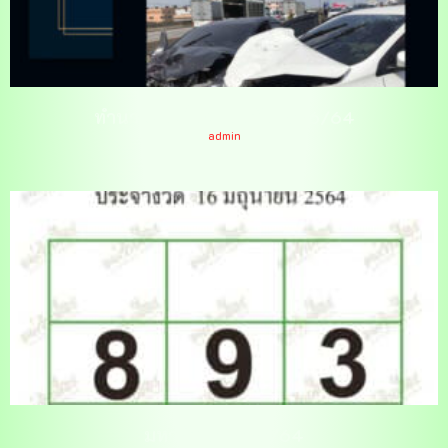
ทำนายฝันเห็นรถชนกัน 16/6/64
admin
มหาทักษา 16/6/64