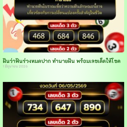
ฝันว่าฟันร่วงหมดปาก ทำนายฝัน พร้อมเลขเด็ดให้โชค
1 มิถุนายน 2026