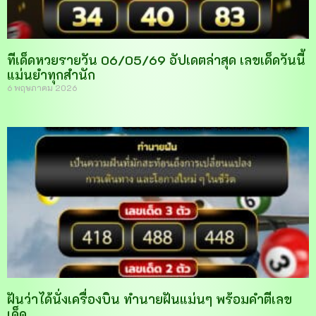
ทีเด็ดหวยรายวัน 06/05/69 อัปเดตล่าสุด เลขเด็ดวันนี้
แม่นยำทุกสำนัก
6 พฤษภาคม 2026
ฝันว่าได้นั่งเครื่องบิน ทำนายฝันแม่นๆ พร้อมคำตีเลข
เด็ด