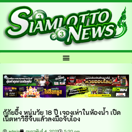
กู้ภัยอึ้ง หนุ่มวัย 18 ปี เจองูเห่าในห้องน้ำ เปิด
เน็ตหาวิธีจับแล้วลงมือจับเอง
admin
กุมภาพันธ์ 4, 2021
5:20 pm