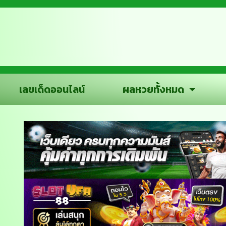
เลขเด็ดออนไลน์
ผลหวยทั้งหมด