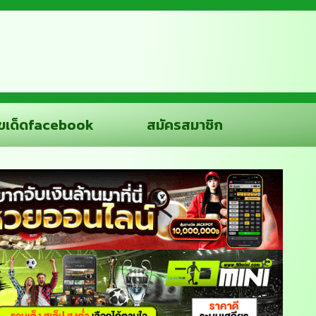
ขเด็ดfacebook
สมัครสมาชิก