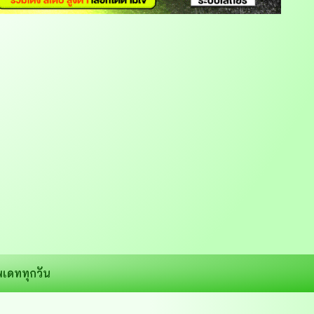
พเดททุกวัน