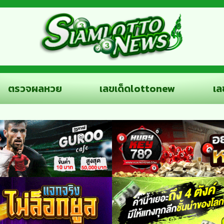
ตรวจผลหวย
เลขเด็ดlottonew
เล