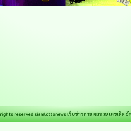
rights reserved
siamlottonews
เว็บข่าวหวย ผลหวย เลขเด็ด อั