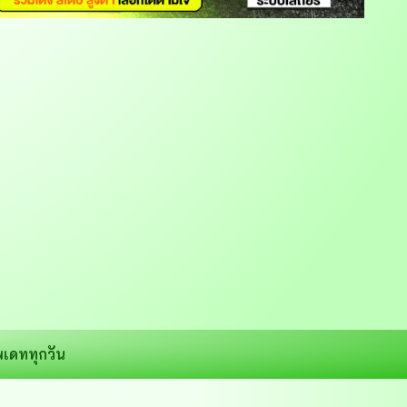
พเดททุกวัน