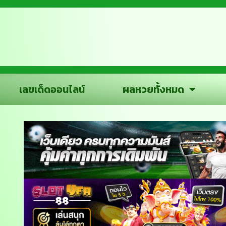
เลขเด็ดออนไลน์
ผลหวยทั้งหมด