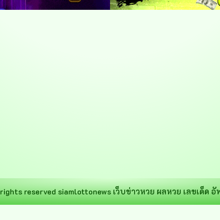
rights reserved
siamlottonews
เว็บข่าวหวย ผลหวย เลขเด็ด อั