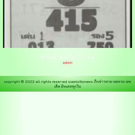
ลับเฉพาะวงใน 1-11-66
admin
copyright © 2022 all rights reserved
siamlottonews
เว็บข่าวหวย ผลหวย เลข
เด็ด อัพเดททุกวัน