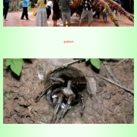
หวยเด็ดหลวงปู่คง 1-4-66
admin
เลขพญาบึ้ง 1-4-66