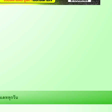
พเดททุกวัน