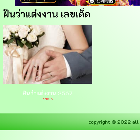
ฝันว่าแต่งงาน เลขเด็ด
ฝันว่าแต่งงาน 2567
admin
copyright © 2022 all 