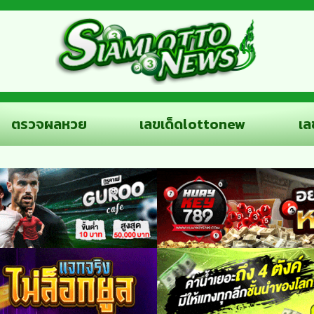
ตรวจผลหวย
เลขเด็ดlottonew
เล