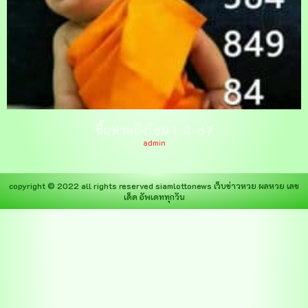
ซื้อหวยยังโยม 1-2-67
admin
copyright © 2022 all rights reserved
siamlottonews
เว็บข่าวหวย ผลหวย เลข
เด็ด อัพเดททุกวัน