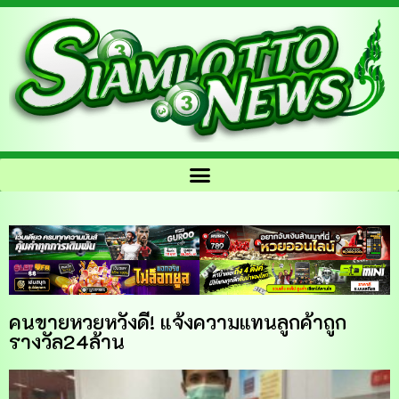
คนขายหวยหวังดี! แจ้งความแทนลูกค้าถูก
รางวัล24ล้าน