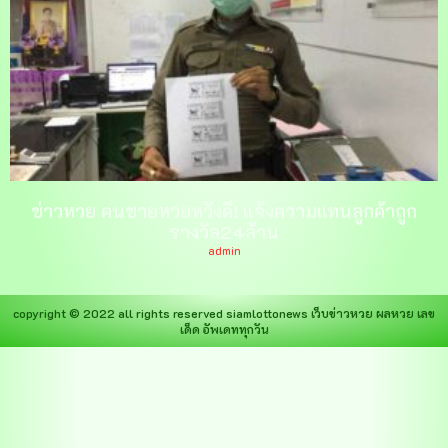
ข่าวหวย คนขายหวยหวังดี! แจ้งความแทนลูกค้าถูก
รางวัล24ล้าน
admin
copyright © 2022 all rights reserved
siamlottonews
เว็บข่าวหวย ผลหวย เลข
เด็ด อัพเดททุกวัน