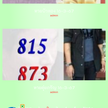
หวยบัวทอง 16-3-67
admin
หวยดุ่ยภรัญ 16-3-67
admin
« Previous
1
2
3
4
5
Next »