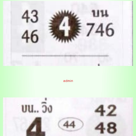
หวยโล่รางวัล 16-3-67
admin