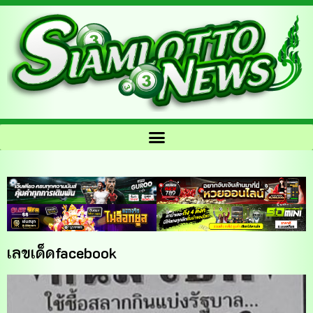
เลขเด็ดfacebook