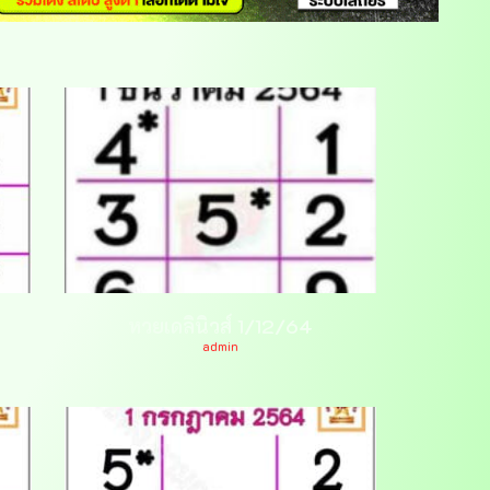
หวยเดลินิวส์ 1/12/64
admin