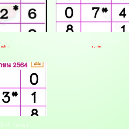
นิวส์ 1/8/64
หวยเดลินิวส์ 16/7/64
admin
admin
นิวส์ 1/6/64