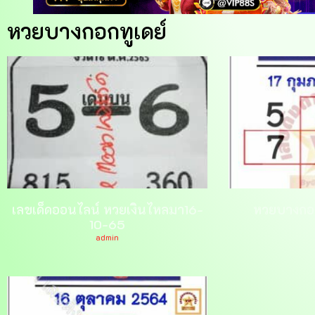
หวยบางกอกทูเดย์
เลขเด็ดออนไลน์ หวยเงินไหลมา16-
หวยบางกอก
10-65
admin