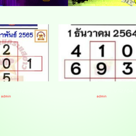
ทูเดย์ 17/2/65
หวยบางกอกทูเดย์ 1/12/64
admin
admin