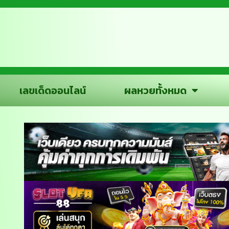
เลขเด็ดออนไลน์
ผลหวยทั้งหมด